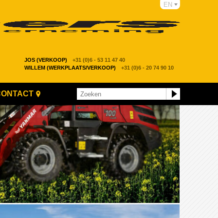
EN
JOS (VERKOOP)
+31 (0)6 - 53 11 47 40
WILLEM (WERKPLAATS/VERKOOP)
+31 (0)6 - 20 74 90 10
CONTACT