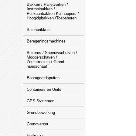
Bakken / Palletvorken /
Instrooibakken /
Pelikaanbakken-Kuilhappers /
Hoogkipbakken /Toebehoren
Balenprikkers
Beregeningsmachines
Bezems / Sneeuwschuiven /
Modderschaven /
Zoutstrooiers / Grond-
maisschaaf
Boomgaardspuiten
Containers en Units
GPS Systemen
Grondbewerking
Grondverzet
Heftrucks