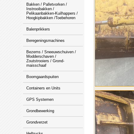
Bakken / Palletvorken /
Instrooibakken /
Pelikaanbakken-Kuilhappers /
Hoogkipbakken /Toebehoren
Balenprikkers
Beregeningsmachines
Bezems / Sneeuwschuiven /
Modderschaven /
Zoutstrooiers / Grond-
maisschaaf
Boomgaardspuiten
Containers en Units
GPS Systemen
Grondbewerking
Grondverzet
Heftrucks