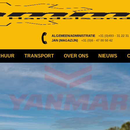
ALGEMEEN/ADMINISTRATIE
+31 (0)493 - 31 22 31
JAN (MAGAZIJN)
+31 (0)6 - 47 00 50 42
RHUUR
TRANSPORT
OVER ONS
NIEUWS