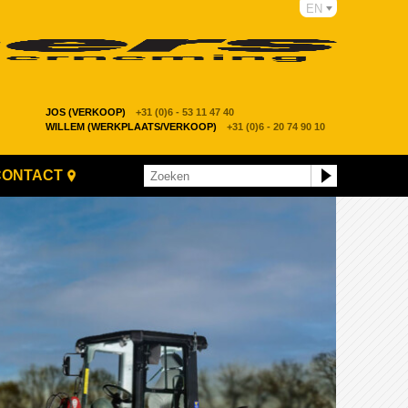
EN
JOS (VERKOOP)
+31 (0)6 - 53 11 47 40
WILLEM (WERKPLAATS/VERKOOP)
+31 (0)6 - 20 74 90 10
CONTACT