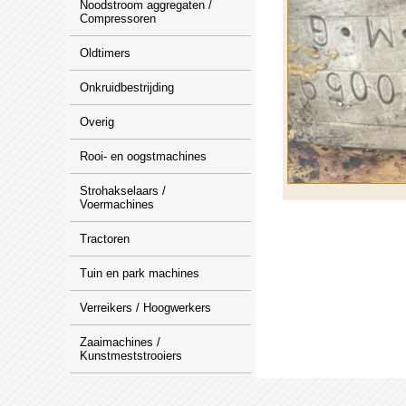
Noodstroom aggregaten /
Compressoren
Oldtimers
Onkruidbestrijding
Overig
Rooi- en oogstmachines
Strohakselaars /
Voermachines
Tractoren
Tuin en park machines
Verreikers / Hoogwerkers
Zaaimachines /
Kunstmeststrooiers