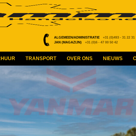
ALGEMEEN/ADMINISTRATIE
+31 (0)493 - 31 22 31
JAN (MAGAZIJN)
+31 (0)6 - 47 00 50 42
RHUUR
TRANSPORT
OVER ONS
NIEUWS