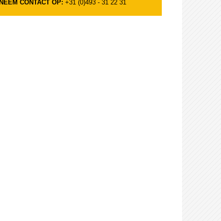
NEEM CONTACT OP:
+31 (0)493 - 31 22 31