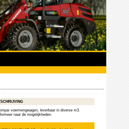
SCHRIJVING
ompar voermengwagen, leverbaar in diverse m3.
nformeer naar de mogelijkheden.