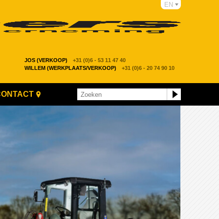
EN
JOS (VERKOOP)
+31 (0)6 - 53 11 47 40
WILLEM (WERKPLAATS/VERKOOP)
+31 (0)6 - 20 74 90 10
CONTACT