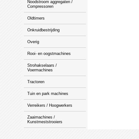
Noodstroom aggregaten /
Compressoren
Oldtimers
Onkruidbestrijding
Overig
Rooi- en oogstmachines
Strohakselaars /
Voermachines
Tractoren
Tuin en park machines
Verreikers / Hoogwerkers
Zaaimachines /
Kunstmeststrooiers