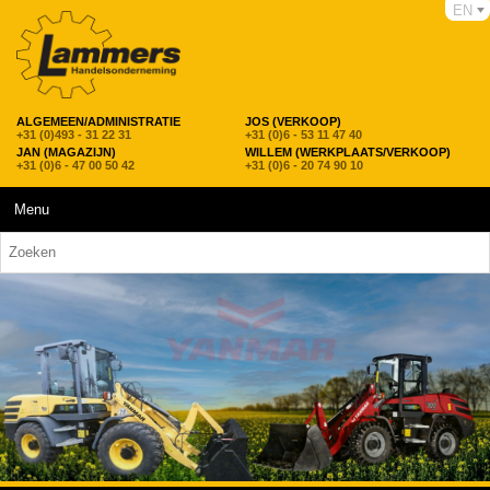
EN
ALGEMEEN/ADMINISTRATIE
JOS (VERKOOP)
+31 (0)493 - 31 22 31
+31 (0)6 - 53 11 47 40
JAN (MAGAZIJN)
WILLEM (WERKPLAATS/VERKOOP)
+31 (0)6 - 47 00 50 42
+31 (0)6 - 20 74 90 10
Menu