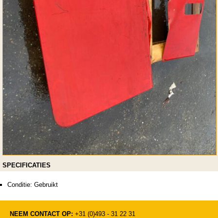
SPECIFICATIES
Conditie: Gebruikt
NEEM CONTACT OP:
+31 (0)493 - 31 22 31