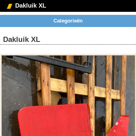
Dakluik XL
Categorieën
Dakluik XL