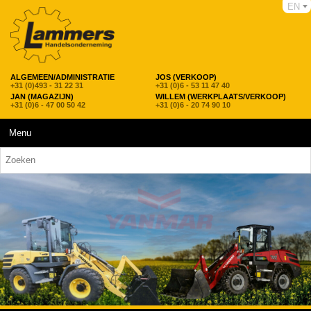
EN
ALGEMEEN/ADMINISTRATIE
JOS (VERKOOP)
+31 (0)493 - 31 22 31
+31 (0)6 - 53 11 47 40
JAN (MAGAZIJN)
WILLEM (WERKPLAATS/VERKOOP)
+31 (0)6 - 47 00 50 42
+31 (0)6 - 20 74 90 10
Menu