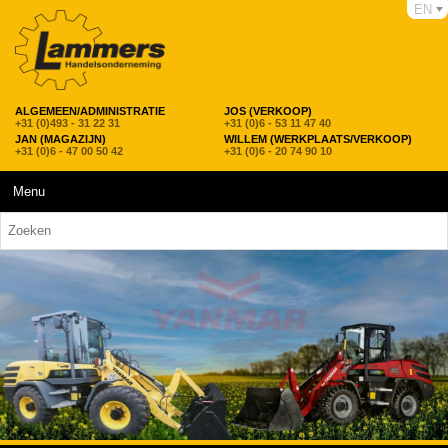
EN
ALGEMEEN/ADMINISTRATIE
JOS (VERKOOP)
+31 (0)493 - 31 22 31
+31 (0)6 - 53 11 47 40
JAN (MAGAZIJN)
WILLEM (WERKPLAATS/VERKOOP)
+31 (0)6 - 47 00 50 42
+31 (0)6 - 20 74 90 10
Menu