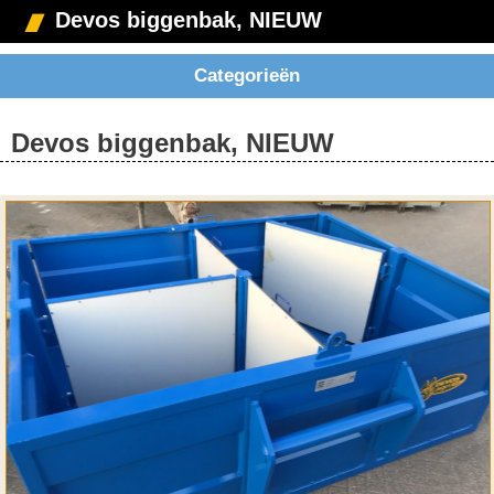
Devos biggenbak, NIEUW
Categorieën
Devos biggenbak, NIEUW