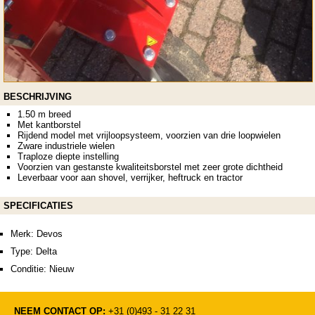
BESCHRIJVING
1.50 m breed
Met kantborstel
Rijdend model met vrijloopsysteem, voorzien van drie loopwielen
Zware industriele wielen
Traploze diepte instelling
Voorzien van gestanste kwaliteitsborstel met zeer grote dichtheid
Leverbaar voor aan shovel, verrijker, heftruck en tractor
SPECIFICATIES
Merk: Devos
Type: Delta
Conditie: Nieuw
NEEM CONTACT OP:
+31 (0)493 - 31 22 31