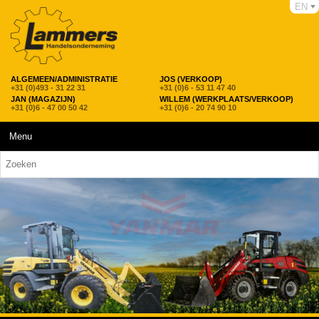
EN
ALGEMEEN/ADMINISTRATIE
JOS (VERKOOP)
+31 (0)493 - 31 22 31
+31 (0)6 - 53 11 47 40
JAN (MAGAZIJN)
WILLEM (WERKPLAATS/VERKOOP)
+31 (0)6 - 47 00 50 42
+31 (0)6 - 20 74 90 10
Menu