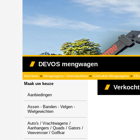
DEVOS mengwagen
»
»
»
Machines
Mengwagens / Voermachines
Gebruikte Mengwagens
DEV
Maak uw keuze
Verkocht
Aanbiedingen
Assen - Banden - Velgen -
Wielgewichten
Auto's / Vrachtwagens /
Aanhangers / Quads / Gators /
Veevervoer / Golfkar