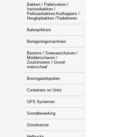
Bakken / Palletvorken /
Instrooibakken /
Pelikaanbakken-Kuilhappers /
Hoogkipbakken /Toebehoren
Balenprikkers
Beregeningsmachines
Bezems / Sneeuwschuiven /
Modderschaven /
Zoutstrooiers / Grond-
maisschaaf
Boomgaardspuiten
Containers en Units
GPS Systemen
Grondbewerking
Grondverzet
Heftrucks