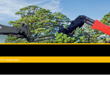
OS mengwagen