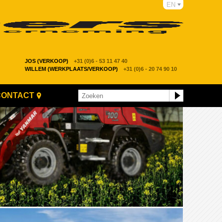
EN
JOS (VERKOOP)
+31 (0)6 - 53 11 47 40
WILLEM (WERKPLAATS/VERKOOP)
+31 (0)6 - 20 74 90 10
CONTACT