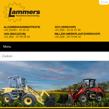
EN
ALGEMEEN/ADMINISTRATIE
JOS (VERKOOP)
+31 (0)493 - 31 22 31
+31 (0)6 - 53 11 47 40
JAN (MAGAZIJN)
WILLEM (WERKPLAATS/VERKOOP)
+31 (0)6 - 47 00 50 42
+31 (0)6 - 20 74 90 10
Menu