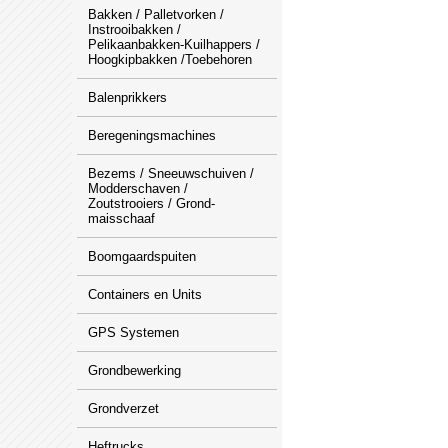
Bakken / Palletvorken /
Instrooibakken /
Pelikaanbakken-Kuilhappers /
Hoogkipbakken /Toebehoren
Balenprikkers
Beregeningsmachines
Bezems / Sneeuwschuiven /
Modderschaven /
Zoutstrooiers / Grond-
maisschaaf
Boomgaardspuiten
Containers en Units
GPS Systemen
Grondbewerking
Grondverzet
Heftrucks