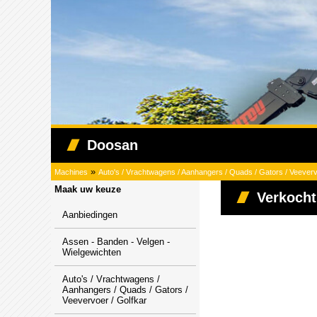
Doosan
»
Machines
Auto's / Vrachtwagens / Aanhangers / Quads / Gators / Veeverv
Maak uw keuze
Verkocht
Aanbiedingen
Assen - Banden - Velgen -
Wielgewichten
Auto's / Vrachtwagens /
Aanhangers / Quads / Gators /
Veevervoer / Golfkar