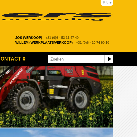
EN
JOS (VERKOOP)
+31 (0)6 - 53 11 47 40
WILLEM (WERKPLAATS/VERKOOP)
+31 (0)6 - 20 74 90 10
CONTACT