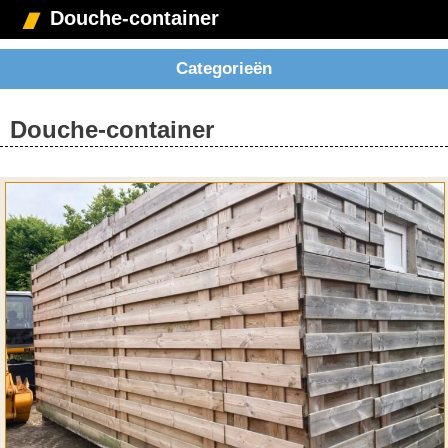
Douche-container
Categorieën
Douche-container