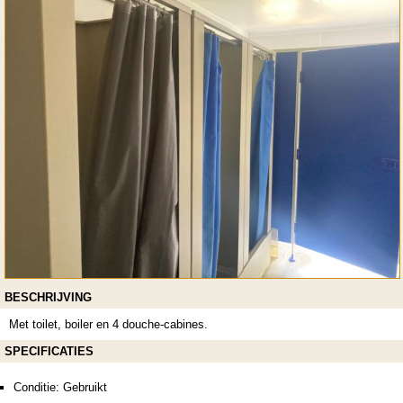
BESCHRIJVING
Met toilet, boiler en 4 douche-cabines.
SPECIFICATIES
Conditie: Gebruikt