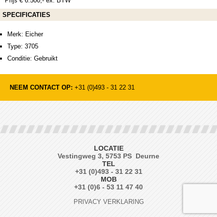
Prijs € 6.500,- ex. BTW
SPECIFICATIES
Merk: Eicher
Type: 3705
Conditie: Gebruikt
NEEM CONTACT OP:
+31 (0)493 - 31 22 31
LOCATIE
Vestingweg 3, 5753 PS Deurne
TEL
+31 (0)493 - 31 22 31
MOB
+31 (0)6 - 53 11 47 40
PRIVACY VERKLARING