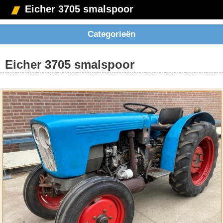
Eicher 3705 smalspoor
Categorieën
Eicher 3705 smalspoor