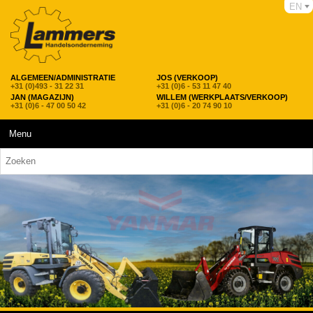
EN
ALGEMEEN/ADMINISTRATIE
JOS (VERKOOP)
+31 (0)493 - 31 22 31
+31 (0)6 - 53 11 47 40
JAN (MAGAZIJN)
WILLEM (WERKPLAATS/VERKOOP)
+31 (0)6 - 47 00 50 42
+31 (0)6 - 20 74 90 10
Menu