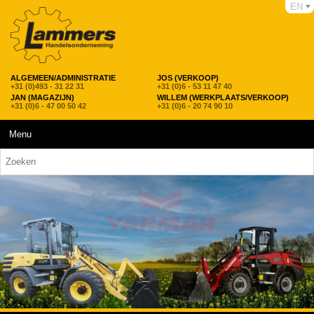
EN
ALGEMEEN/ADMINISTRATIE
JOS (VERKOOP)
+31 (0)493 - 31 22 31
+31 (0)6 - 53 11 47 40
JAN (MAGAZIJN)
WILLEM (WERKPLAATS/VERKOOP)
+31 (0)6 - 47 00 50 42
+31 (0)6 - 20 74 90 10
Menu