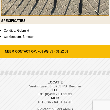
SPECIFICATIES
Conditie: Gebruikt
werkbreedte: 3 meter
NEEM CONTACT OP:
+31 (0)493 - 31 22 31
LOCATIE
Vestingweg 3, 5753 PS Deurne
TEL
+31 (0)493 - 31 22 31
MOB
+31 (0)6 - 53 11 47 40
PRIVACY VERKLARING