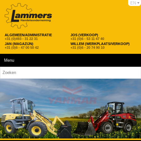
EN
ALGEMEEN/ADMINISTRATIE
JOS (VERKOOP)
+31 (0)493 - 31 22 31
+31 (0)6 - 53 11 47 40
JAN (MAGAZIJN)
WILLEM (WERKPLAATS/VERKOOP)
+31 (0)6 - 47 00 50 42
+31 (0)6 - 20 74 90 10
Menu