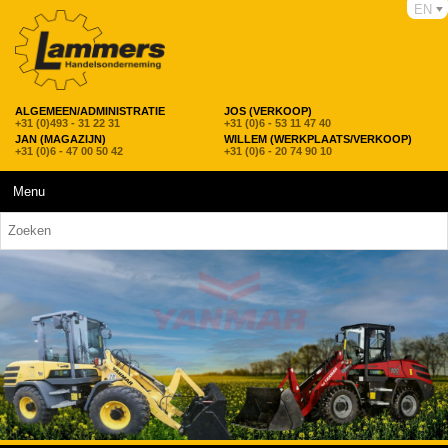
EN
ALGEMEEN/ADMINISTRATIE
JOS (VERKOOP)
+31 (0)493 - 31 22 31
+31 (0)6 - 53 11 47 40
JAN (MAGAZIJN)
WILLEM (WERKPLAATS/VERKOOP)
+31 (0)6 - 47 00 50 42
+31 (0)6 - 20 74 90 10
Menu