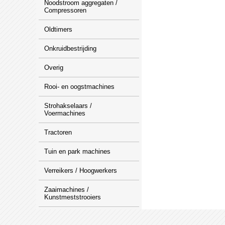
Noodstroom aggregaten /
Compressoren
Oldtimers
Onkruidbestrijding
Overig
Rooi- en oogstmachines
Strohakselaars /
Voermachines
Tractoren
Tuin en park machines
Verreikers / Hoogwerkers
Zaaimachines /
Kunstmeststrooiers