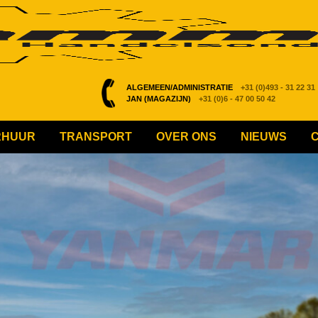
ALGEMEEN/ADMINISTRATIE
+31 (0)493 - 31 22 31
JAN (MAGAZIJN)
+31 (0)6 - 47 00 50 42
RHUUR
TRANSPORT
OVER ONS
NIEUWS