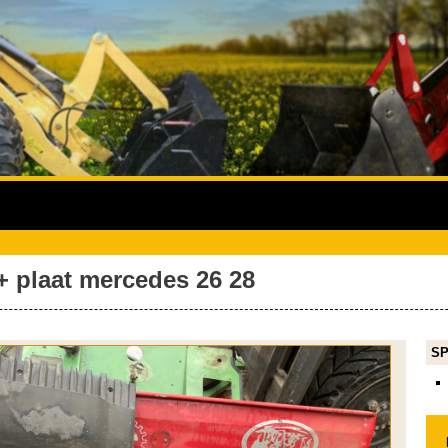
 + plaat mercedes 26 28
SP