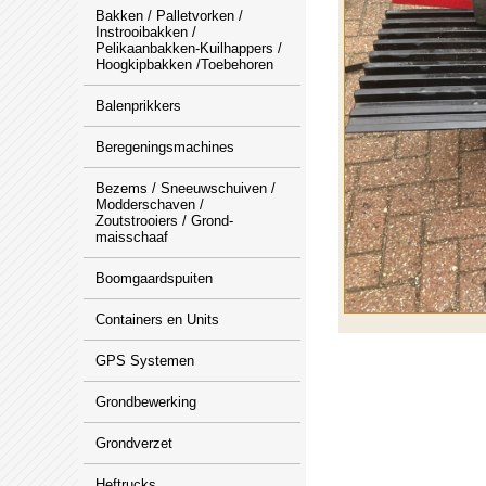
Bakken / Palletvorken /
Instrooibakken /
Pelikaanbakken-Kuilhappers /
Hoogkipbakken /Toebehoren
Balenprikkers
Beregeningsmachines
Bezems / Sneeuwschuiven /
Modderschaven /
Zoutstrooiers / Grond-
maisschaaf
Boomgaardspuiten
Containers en Units
GPS Systemen
Grondbewerking
Grondverzet
Heftrucks