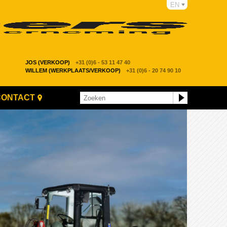
EN
JOS (VERKOOP)
+31 (0)6 - 53 11 47 40
WILLEM (WERKPLAATS/VERKOOP)
+31 (0)6 - 20 74 90 10
CONTACT