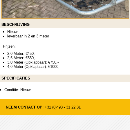
BESCHRIJVING
Nieuw
leverbaar in 2 en 3 meter
Prijzen:
2,0 Meter: €450,-
2,5 Meter: €550,-
3,0 Meter (Opklapbaar): €750,-
4,0 Meter (Opklapbaar): €1000,-
SPECIFICATIES
Conditie: Nieuw
NEEM CONTACT OP:
+31 (0)493 - 31 22 31