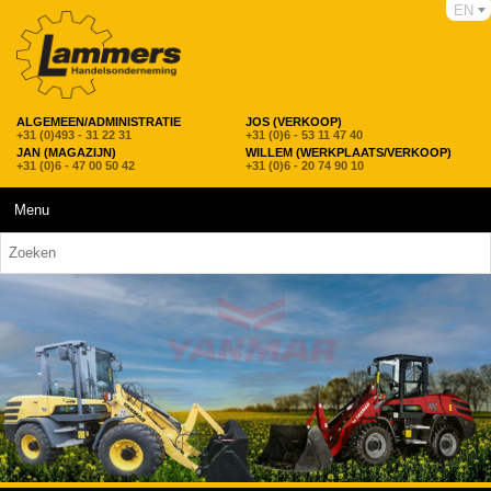
EN
ALGEMEEN/ADMINISTRATIE
JOS (VERKOOP)
+31 (0)493 - 31 22 31
+31 (0)6 - 53 11 47 40
JAN (MAGAZIJN)
WILLEM (WERKPLAATS/VERKOOP)
+31 (0)6 - 47 00 50 42
+31 (0)6 - 20 74 90 10
Menu