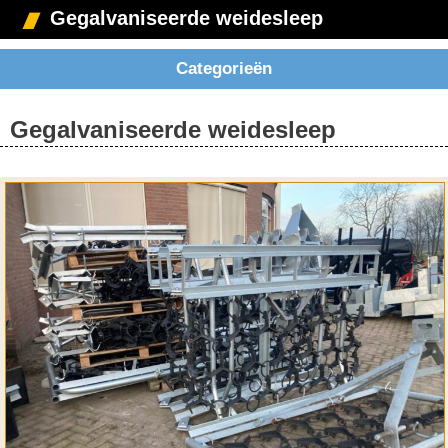
Gegalvaniseerde weidesleep
Categorieën
Gegalvaniseerde weidesleep