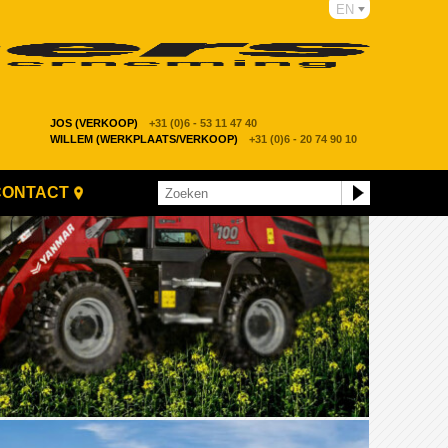
EN
JOS (VERKOOP)
+31 (0)6 - 53 11 47 40
WILLEM (WERKPLAATS/VERKOOP)
+31 (0)6 - 20 74 90 10
CONTACT