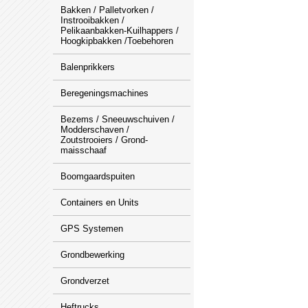
Bakken / Palletvorken /
Instrooibakken /
Pelikaanbakken-Kuilhappers /
Hoogkipbakken /Toebehoren
Balenprikkers
Beregeningsmachines
Bezems / Sneeuwschuiven /
Modderschaven /
Zoutstrooiers / Grond-
maisschaaf
Boomgaardspuiten
Containers en Units
GPS Systemen
Grondbewerking
Grondverzet
Heftrucks