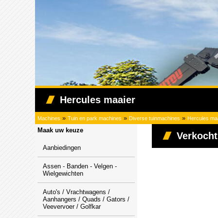
Hercules maaier
»
»
»
Machines
Tuin en park machines
Diverse tuinmachines
Hercules ma
Maak uw keuze
Verkocht
Aanbiedingen
Assen - Banden - Velgen -
Wielgewichten
Auto's / Vrachtwagens /
Aanhangers / Quads / Gators /
Veevervoer / Golfkar