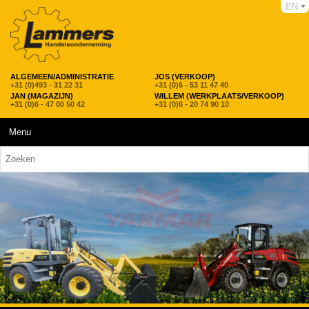
EN
ALGEMEEN/ADMINISTRATIE
JOS (VERKOOP)
+31 (0)493 - 31 22 31
+31 (0)6 - 53 11 47 40
JAN (MAGAZIJN)
WILLEM (WERKPLAATS/VERKOOP)
+31 (0)6 - 47 00 50 42
+31 (0)6 - 20 74 90 10
Menu