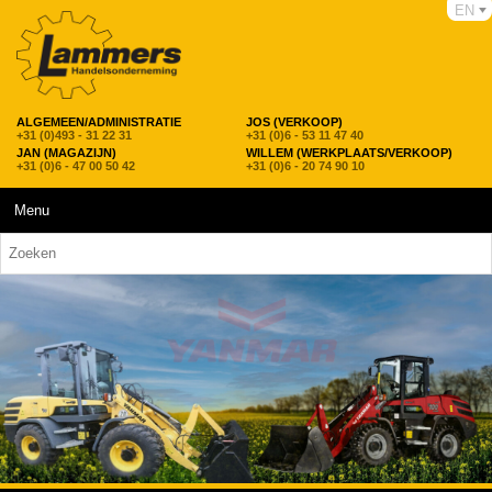
EN
ALGEMEEN/ADMINISTRATIE
JOS (VERKOOP)
+31 (0)493 - 31 22 31
+31 (0)6 - 53 11 47 40
JAN (MAGAZIJN)
WILLEM (WERKPLAATS/VERKOOP)
+31 (0)6 - 47 00 50 42
+31 (0)6 - 20 74 90 10
Menu