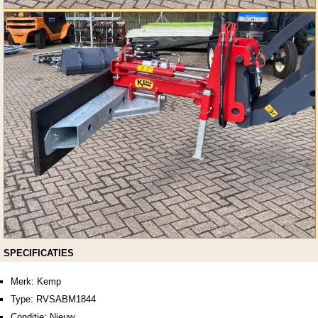
SPECIFICATIES
Merk: Kemp
Type: RVSABM1844
Conditie: Nieuw