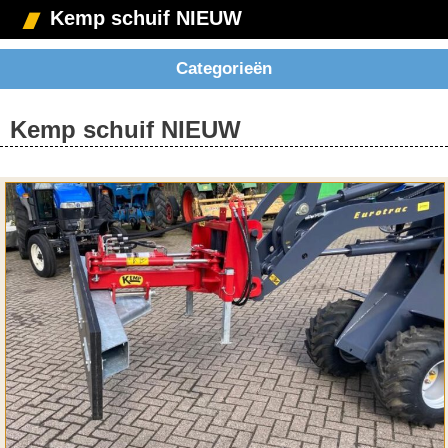
Kemp schuif NIEUW
Categorieën
Kemp schuif NIEUW