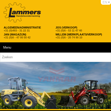
EN
ALGEMEEN/ADMINISTRATIE
JOS (VERKOOP)
+31 (0)493 - 31 22 31
+31 (0)6 - 53 11 47 40
JAN (MAGAZIJN)
WILLEM (WERKPLAATS/VERKOOP)
+31 (0)6 - 47 00 50 42
+31 (0)6 - 20 74 90 10
Menu