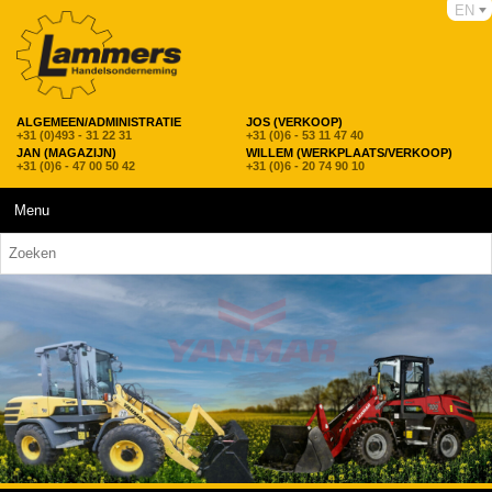
EN
ALGEMEEN/ADMINISTRATIE
JOS (VERKOOP)
+31 (0)493 - 31 22 31
+31 (0)6 - 53 11 47 40
JAN (MAGAZIJN)
WILLEM (WERKPLAATS/VERKOOP)
+31 (0)6 - 47 00 50 42
+31 (0)6 - 20 74 90 10
Menu