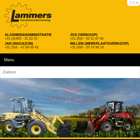
EN
ALGEMEEN/ADMINISTRATIE
JOS (VERKOOP)
+31 (0)493 - 31 22 31
+31 (0)6 - 53 11 47 40
JAN (MAGAZIJN)
WILLEM (WERKPLAATS/VERKOOP)
+31 (0)6 - 47 00 50 42
+31 (0)6 - 20 74 90 10
Menu