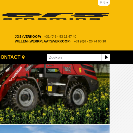
EN
JOS (VERKOOP)
+31 (0)6 - 53 11 47 40
WILLEM (WERKPLAATS/VERKOOP)
+31 (0)6 - 20 74 90 10
CONTACT