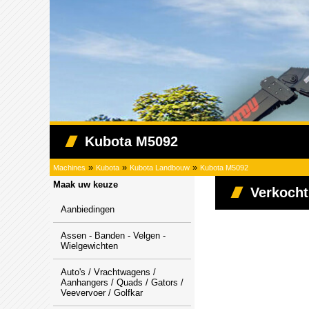
Kubota M5092
»
»
»
Machines
Kubota
Kubota Landbouw
Kubota M5092
Maak uw keuze
Verkocht
Aanbiedingen
Assen - Banden - Velgen -
Wielgewichten
Auto's / Vrachtwagens /
Aanhangers / Quads / Gators /
Veevervoer / Golfkar