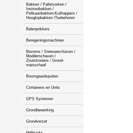
Bakken / Palletvorken /
Instrooibakken /
Pelikaanbakken-Kuilhappers /
Hoogkipbakken /Toebehoren
Balenprikkers
Beregeningsmachines
Bezems / Sneeuwschuiven /
Modderschaven /
Zoutstrooiers / Grond-
maisschaaf
Boomgaardspuiten
Containers en Units
GPS Systemen
Grondbewerking
Grondverzet
Heftrucks