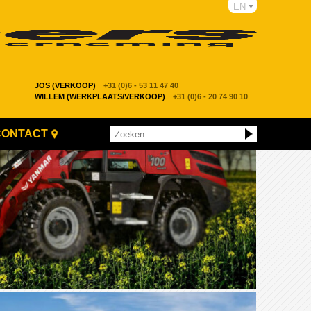
EN
JOS (VERKOOP)
+31 (0)6 - 53 11 47 40
WILLEM (WERKPLAATS/VERKOOP)
+31 (0)6 - 20 74 90 10
CONTACT