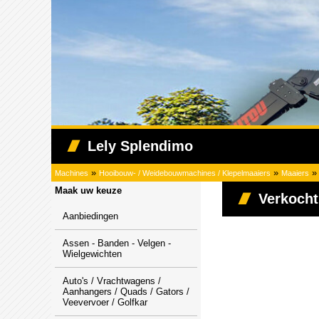
Lely Splendimo
»
»
Machines
Hooibouw- / Weidebouwmachines / Klepelmaaiers
Maaiers
Maak uw keuze
Verkocht
Aanbiedingen
Assen - Banden - Velgen -
Wielgewichten
Auto's / Vrachtwagens /
Aanhangers / Quads / Gators /
Veevervoer / Golfkar