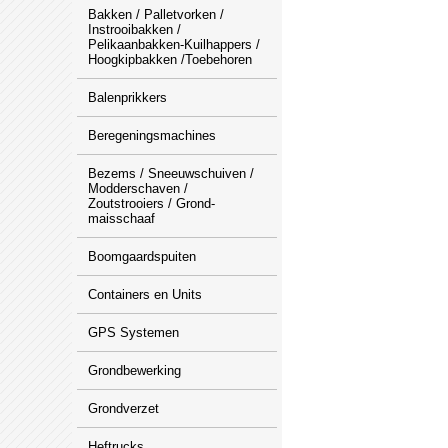
Bakken / Palletvorken /
Instrooibakken /
Pelikaanbakken-Kuilhappers /
Hoogkipbakken /Toebehoren
Balenprikkers
Beregeningsmachines
Bezems / Sneeuwschuiven /
Modderschaven /
Zoutstrooiers / Grond-
maisschaaf
Boomgaardspuiten
Containers en Units
GPS Systemen
Grondbewerking
Grondverzet
Heftrucks