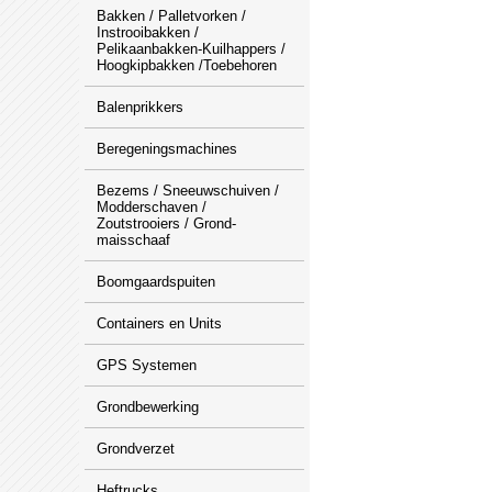
Bakken / Palletvorken /
Instrooibakken /
Pelikaanbakken-Kuilhappers /
Hoogkipbakken /Toebehoren
Balenprikkers
Beregeningsmachines
Bezems / Sneeuwschuiven /
Modderschaven /
Zoutstrooiers / Grond-
maisschaaf
Boomgaardspuiten
Containers en Units
GPS Systemen
Grondbewerking
Grondverzet
Heftrucks