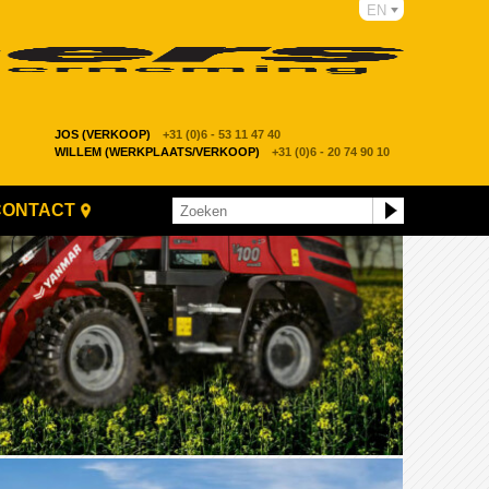
EN
JOS (VERKOOP)
+31 (0)6 - 53 11 47 40
WILLEM (WERKPLAATS/VERKOOP)
+31 (0)6 - 20 74 90 10
CONTACT