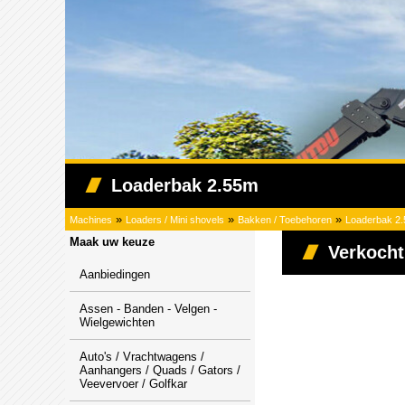
Loaderbak 2.55m
»
»
»
Machines
Loaders / Mini shovels
Bakken / Toebehoren
Loaderbak 2
Maak uw keuze
Verkocht
Aanbiedingen
Assen - Banden - Velgen -
Wielgewichten
Auto's / Vrachtwagens /
Aanhangers / Quads / Gators /
Veevervoer / Golfkar