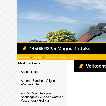
445/65R22.5 Magni, 4 stuks
»
»
Machines
Banden
445/65R22.5 Magni, 4 stuks
Maak uw keuze
Verkocht
Aanbiedingen
Assen - Banden - Velgen -
Wielgewichten
Auto's / Vrachtwagens /
Aanhangers / Quads / Gators /
Veevervoer / Golfkar