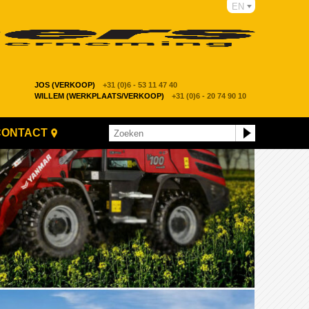
EN
JOS (VERKOOP)
+31 (0)6 - 53 11 47 40
WILLEM (WERKPLAATS/VERKOOP)
+31 (0)6 - 20 74 90 10
CONTACT