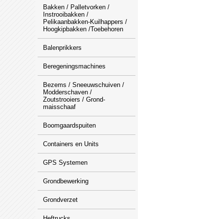
Bakken / Palletvorken /
Instrooibakken /
Pelikaanbakken-Kuilhappers /
Hoogkipbakken /Toebehoren
Balenprikkers
Beregeningsmachines
Bezems / Sneeuwschuiven /
Modderschaven /
Zoutstrooiers / Grond-
maisschaaf
Boomgaardspuiten
Containers en Units
GPS Systemen
Grondbewerking
Grondverzet
Heftrucks