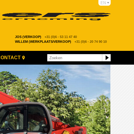
EN
JOS (VERKOOP)
+31 (0)6 - 53 11 47 40
WILLEM (WERKPLAATS/VERKOOP)
+31 (0)6 - 20 74 90 10
CONTACT