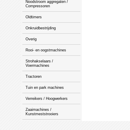
Noodstroom aggregaten /
Compressoren
Oldtimers
Onkruidbestrijding
Overig
Rooi- en oogstmachines
Strohakselaars /
Voermachines
Tractoren
Tuin en park machines
Verreikers / Hoogwerkers
Zaaimachines /
Kunstmeststrooiers