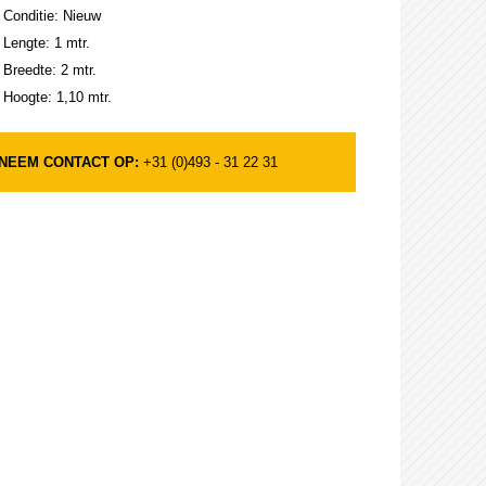
Conditie: Nieuw
Lengte: 1 mtr.
Breedte: 2 mtr.
Hoogte: 1,10 mtr.
NEEM CONTACT OP:
+31 (0)493 - 31 22 31