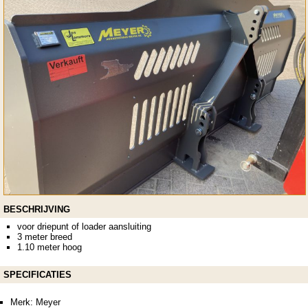
BESCHRIJVING
voor driepunt of loader aansluiting
3 meter breed
1.10 meter hoog
SPECIFICATIES
Merk: Meyer