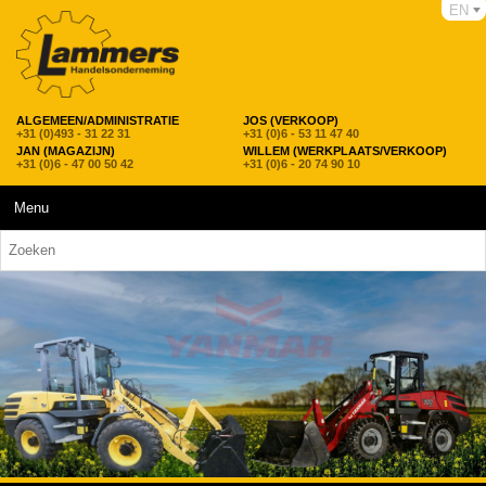
EN
ALGEMEEN/ADMINISTRATIE
JOS (VERKOOP)
+31 (0)493 - 31 22 31
+31 (0)6 - 53 11 47 40
JAN (MAGAZIJN)
WILLEM (WERKPLAATS/VERKOOP)
+31 (0)6 - 47 00 50 42
+31 (0)6 - 20 74 90 10
Menu