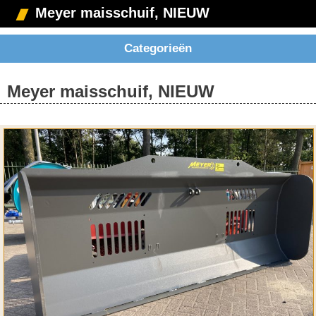
Meyer maisschuif, NIEUW
Categorieën
Meyer maisschuif, NIEUW