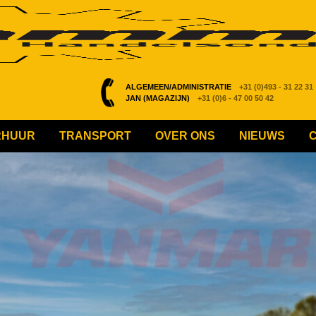
ALGEMEEN/ADMINISTRATIE
+31 (0)493 - 31 22 31
JAN (MAGAZIJN)
+31 (0)6 - 47 00 50 42
RHUUR
TRANSPORT
OVER ONS
NIEUWS