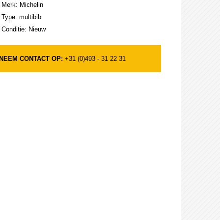
Merk: Michelin
Type: multibib
Conditie: Nieuw
NEEM CONTACT OP:
+31 (0)493 - 31 22 31