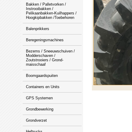
Bakken / Palletvorken /
Instrooibakken /
Pelikaanbakken-Kuilhappers /
Hoogkipbakken /Toebehoren
Balenprikkers
Beregeningsmachines
Bezems / Sneeuwschuiven /
Modderschaven /
Zoutstrooiers / Grond-
maisschaaf
Boomgaardspuiten
Containers en Units
GPS Systemen
Grondbewerking
Grondverzet
Heftrucks