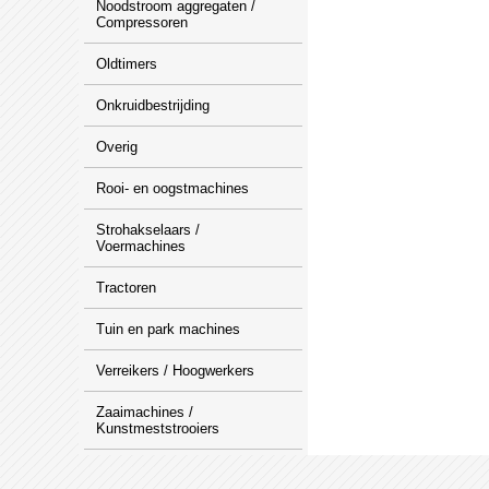
Noodstroom aggregaten /
Compressoren
Oldtimers
Onkruidbestrijding
Overig
Rooi- en oogstmachines
Strohakselaars /
Voermachines
Tractoren
Tuin en park machines
Verreikers / Hoogwerkers
Zaaimachines /
Kunstmeststrooiers