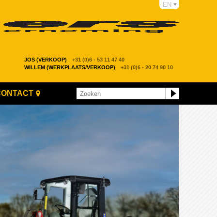
EN
JOS (VERKOOP)
+31 (0)6 - 53 11 47 40
WILLEM (WERKPLAATS/VERKOOP)
+31 (0)6 - 20 74 90 10
CONTACT