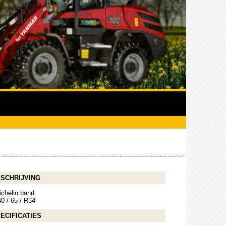
SCHRIJVING
ichelin band
0 / 65 / R34
ECIFICATIES