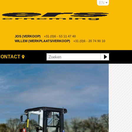
EN
JOS (VERKOOP)
+31 (0)6 - 53 11 47 40
WILLEM (WERKPLAATS/VERKOOP)
+31 (0)6 - 20 74 90 10
CONTACT