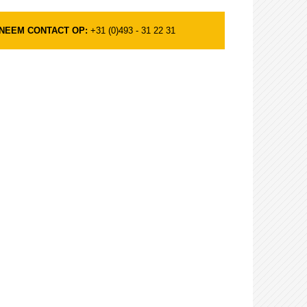
NEEM CONTACT OP:
+31 (0)493 - 31 22 31