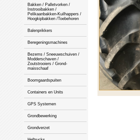
Bakken / Palletvorken /
Instrooibakken /
Pelikaanbakken-Kuilhappers /
Hoogkipbakken /Toebehoren
Balenprikkers
Beregeningsmachines
Bezems / Sneeuwschuiven /
Modderschaven /
Zoutstrooiers / Grond-
maisschaaf
Boomgaardspuiten
Containers en Units
GPS Systemen
Grondbewerking
Grondverzet
Heftrucks