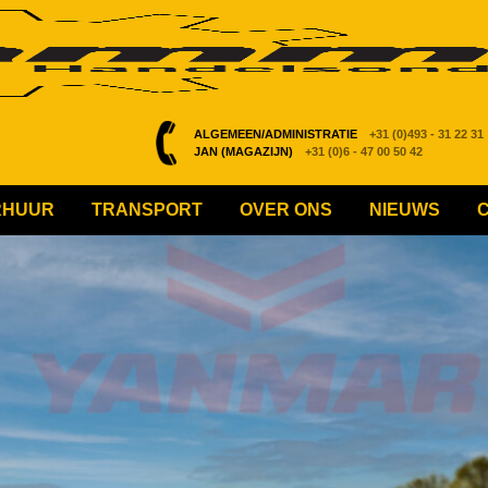
ALGEMEEN/ADMINISTRATIE
+31 (0)493 - 31 22 31
JAN (MAGAZIJN)
+31 (0)6 - 47 00 50 42
RHUUR
TRANSPORT
OVER ONS
NIEUWS