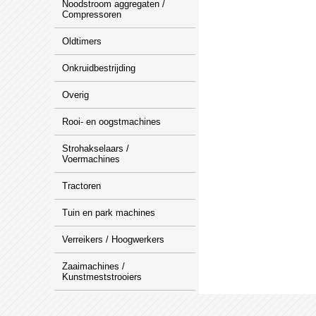
Noodstroom aggregaten /
Compressoren
Oldtimers
Onkruidbestrijding
Overig
Rooi- en oogstmachines
Strohakselaars /
Voermachines
Tractoren
Tuin en park machines
Verreikers / Hoogwerkers
Zaaimachines /
Kunstmeststrooiers