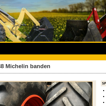
38 Michelin banden
SP