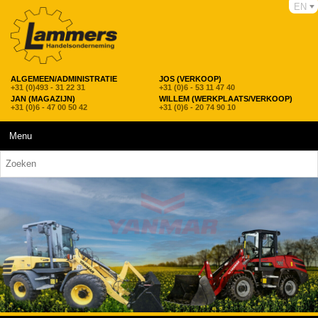
EN
ALGEMEEN/ADMINISTRATIE
JOS (VERKOOP)
+31 (0)493 - 31 22 31
+31 (0)6 - 53 11 47 40
JAN (MAGAZIJN)
WILLEM (WERKPLAATS/VERKOOP)
+31 (0)6 - 47 00 50 42
+31 (0)6 - 20 74 90 10
Menu