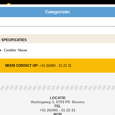
Categorieën
SPECIFICATIES
Conditie: Nieuw
NEEM CONTACT OP:
+31 (0)493 - 31 22 31
LOCATIE
Vestingweg 3, 5753 PS Deurne
TEL
+31 (0)493 - 31 22 31
MOB