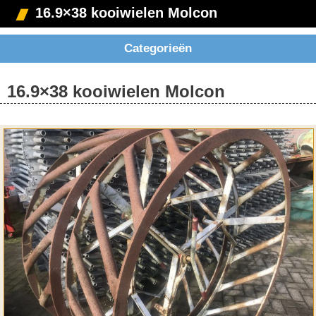
16.9×38 kooiwielen Molcon
Categorieën
16.9×38 kooiwielen Molcon