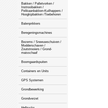
Bakken / Palletvorken /
Instrooibakken /
Pelikaanbakken-Kuilhappers /
Hoogkipbakken /Toebehoren
Balenprikkers
Beregeningsmachines
Bezems / Sneeuwschuiven /
Modderschaven /
Zoutstrooiers / Grond-
maisschaaf
Boomgaardspuiten
Containers en Units
GPS Systemen
Grondbewerking
Grondverzet
Heftrucks