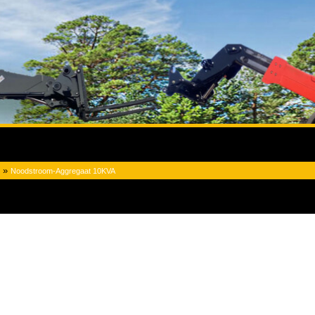
»
Noodstroom-Aggregaat 10KVA