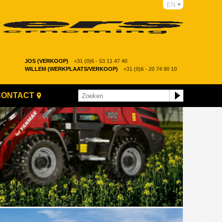
EN
JOS (VERKOOP)
+31 (0)6 - 53 11 47 40
WILLEM (WERKPLAATS/VERKOOP)
+31 (0)6 - 20 74 90 10
CONTACT