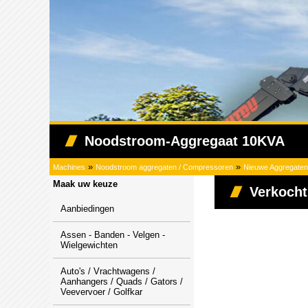
Noodstroom-Aggregaat 10KVA
»
»
Machines
Noodstroom aggregaten / Compressoren
Nieuwe Aggregaten
Maak uw keuze
Verkocht
Aanbiedingen
Assen - Banden - Velgen -
Wielgewichten
Auto's / Vrachtwagens /
Aanhangers / Quads / Gators /
Veevervoer / Golfkar