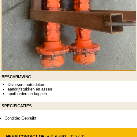
BESCHRIJVING
Diversen motordelen
aandrijfstukken en assen
spatborden en kappen
SPECIFICATIES
Conditie: Gebruikt
NEEM CONTACT OP:
+31 (0)493 - 31 22 31