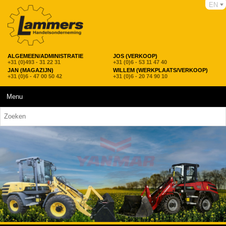
EN
ALGEMEEN/ADMINISTRATIE
JOS (VERKOOP)
+31 (0)493 - 31 22 31
+31 (0)6 - 53 11 47 40
JAN (MAGAZIJN)
WILLEM (WERKPLAATS/VERKOOP)
+31 (0)6 - 47 00 50 42
+31 (0)6 - 20 74 90 10
Menu