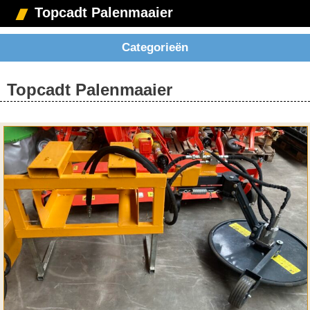
Topcadt Palenmaaier
Categorieën
Topcadt Palenmaaier