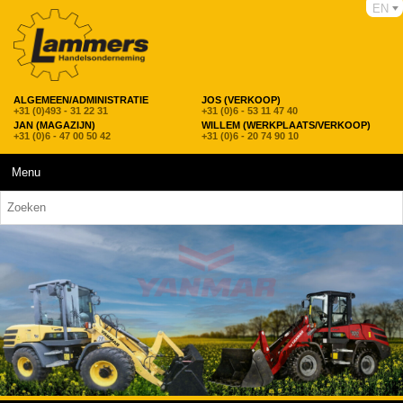
EN
ALGEMEEN/ADMINISTRATIE
JOS (VERKOOP)
+31 (0)493 - 31 22 31
+31 (0)6 - 53 11 47 40
JAN (MAGAZIJN)
WILLEM (WERKPLAATS/VERKOOP)
+31 (0)6 - 47 00 50 42
+31 (0)6 - 20 74 90 10
Menu