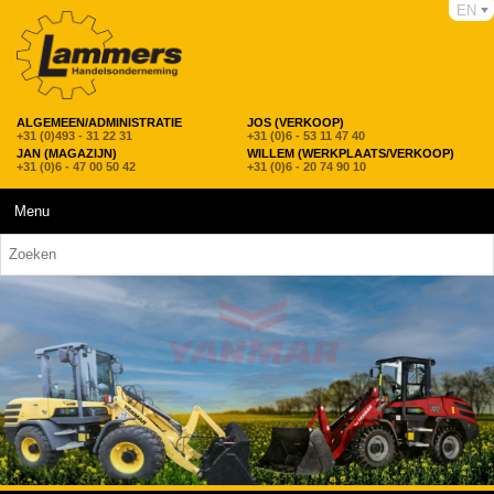
EN
ALGEMEEN/ADMINISTRATIE
JOS (VERKOOP)
+31 (0)493 - 31 22 31
+31 (0)6 - 53 11 47 40
JAN (MAGAZIJN)
WILLEM (WERKPLAATS/VERKOOP)
+31 (0)6 - 47 00 50 42
+31 (0)6 - 20 74 90 10
Menu