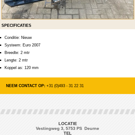
SPECIFICATIES
Conditie: Nieuw
Systeem: Euro 2007
Breedte: 2 mtr
Lengte: 2 mtr
Koppel as: 120 mm
NEEM CONTACT OP:
+31 (0)493 - 31 22 31
LOCATIE
Vestingweg 3, 5753 PS Deurne
TEL