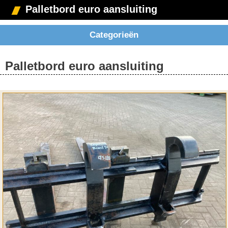
Palletbord euro aansluiting
Categorieën
Palletbord euro aansluiting