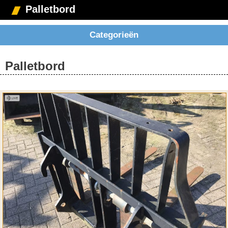
Palletbord
Categorieën
Palletbord