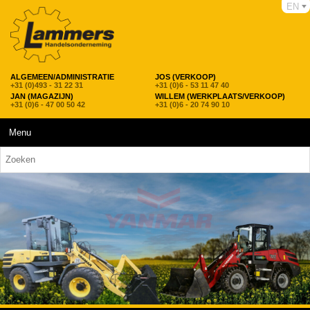
EN
ALGEMEEN/ADMINISTRATIE
JOS (VERKOOP)
+31 (0)493 - 31 22 31
+31 (0)6 - 53 11 47 40
JAN (MAGAZIJN)
WILLEM (WERKPLAATS/VERKOOP)
+31 (0)6 - 47 00 50 42
+31 (0)6 - 20 74 90 10
Menu