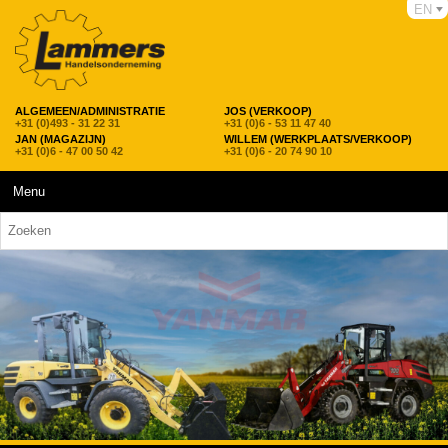
EN
ALGEMEEN/ADMINISTRATIE
JOS (VERKOOP)
+31 (0)493 - 31 22 31
+31 (0)6 - 53 11 47 40
JAN (MAGAZIJN)
WILLEM (WERKPLAATS/VERKOOP)
+31 (0)6 - 47 00 50 42
+31 (0)6 - 20 74 90 10
Menu