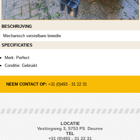
BESCHRIJVING
Mechanisch verstelbare breedte
SPECIFICATIES
Merk: Perfect
Conditie: Gebruikt
NEEM CONTACT OP:
+31 (0)493 - 31 22 31
LOCATIE
Vestingweg 3, 5753 PS Deurne
TEL
+31 (0)493 - 31 22 31