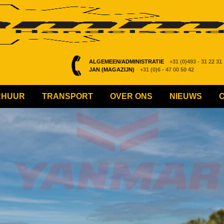
ALGEMEEN/ADMINISTRATIE
+31 (0)493 - 31 22 31
JAN (MAGAZIJN)
+31 (0)6 - 47 00 50 42
RHUUR
TRANSPORT
OVER ONS
NIEUWS