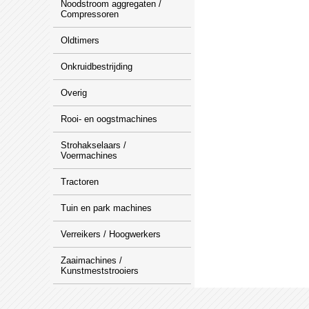
Noodstroom aggregaten /
Compressoren
Oldtimers
Onkruidbestrijding
Overig
Rooi- en oogstmachines
Strohakselaars /
Voermachines
Tractoren
Tuin en park machines
Verreikers / Hoogwerkers
Zaaimachines /
Kunstmeststrooiers