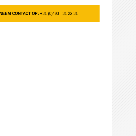
NEEM CONTACT OP:
+31 (0)493 - 31 22 31