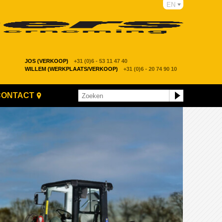
EN
JOS (VERKOOP)
+31 (0)6 - 53 11 47 40
WILLEM (WERKPLAATS/VERKOOP)
+31 (0)6 - 20 74 90 10
CONTACT