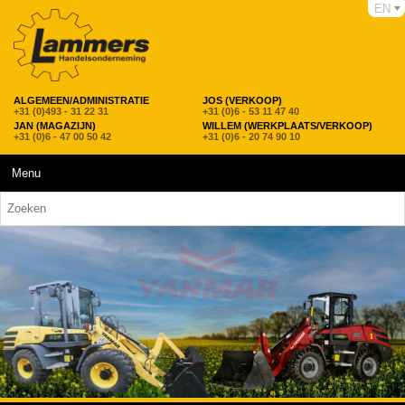
EN
ALGEMEEN/ADMINISTRATIE
JOS (VERKOOP)
+31 (0)493 - 31 22 31
+31 (0)6 - 53 11 47 40
JAN (MAGAZIJN)
WILLEM (WERKPLAATS/VERKOOP)
+31 (0)6 - 47 00 50 42
+31 (0)6 - 20 74 90 10
Menu