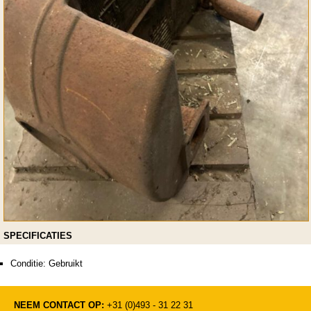
SPECIFICATIES
Conditie: Gebruikt
NEEM CONTACT OP:
+31 (0)493 - 31 22 31