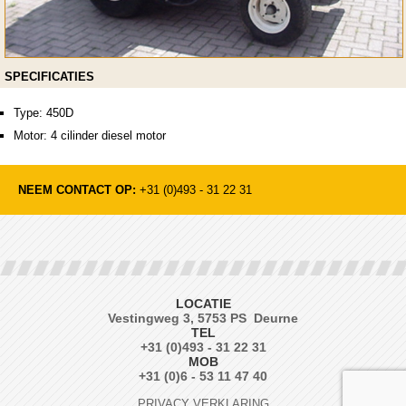
SPECIFICATIES
Type: 450D
Motor: 4 cilinder diesel motor
NEEM CONTACT OP:
+31 (0)493 - 31 22 31
LOCATIE
Vestingweg 3, 5753 PS Deurne
TEL
+31 (0)493 - 31 22 31
MOB
+31 (0)6 - 53 11 47 40
PRIVACY VERKLARING