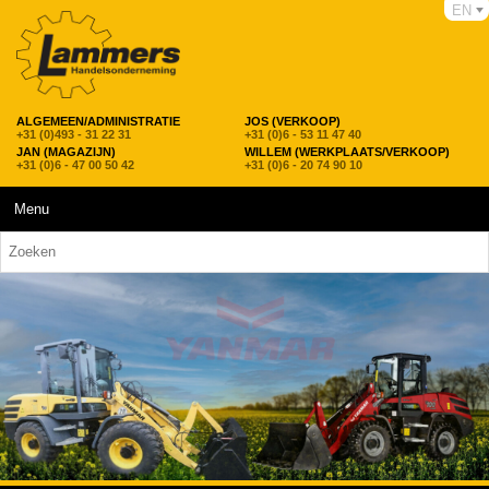
EN
ALGEMEEN/ADMINISTRATIE
JOS (VERKOOP)
+31 (0)493 - 31 22 31
+31 (0)6 - 53 11 47 40
JAN (MAGAZIJN)
WILLEM (WERKPLAATS/VERKOOP)
+31 (0)6 - 47 00 50 42
+31 (0)6 - 20 74 90 10
Menu