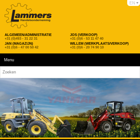
EN
ALGEMEEN/ADMINISTRATIE
JOS (VERKOOP)
+31 (0)493 - 31 22 31
+31 (0)6 - 53 11 47 40
JAN (MAGAZIJN)
WILLEM (WERKPLAATS/VERKOOP)
+31 (0)6 - 47 00 50 42
+31 (0)6 - 20 74 90 10
Menu