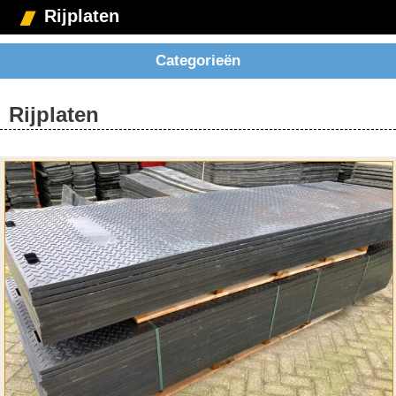
Rijplaten
Categorieën
Rijplaten