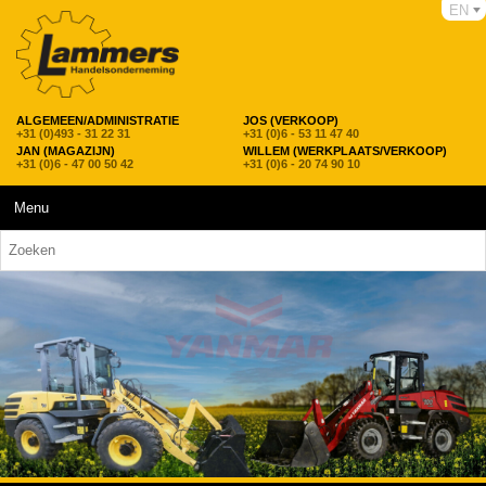
EN
ALGEMEEN/ADMINISTRATIE
JOS (VERKOOP)
+31 (0)493 - 31 22 31
+31 (0)6 - 53 11 47 40
JAN (MAGAZIJN)
WILLEM (WERKPLAATS/VERKOOP)
+31 (0)6 - 47 00 50 42
+31 (0)6 - 20 74 90 10
Menu