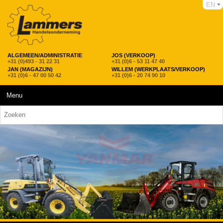
EN
ALGEMEEN/ADMINISTRATIE
JOS (VERKOOP)
+31 (0)493 - 31 22 31
+31 (0)6 - 53 11 47 40
JAN (MAGAZIJN)
WILLEM (WERKPLAATS/VERKOOP)
+31 (0)6 - 47 00 50 42
+31 (0)6 - 20 74 90 10
Menu