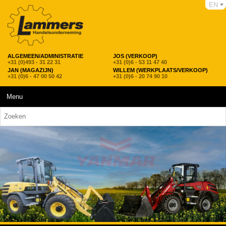
EN
ALGEMEEN/ADMINISTRATIE
JOS (VERKOOP)
+31 (0)493 - 31 22 31
+31 (0)6 - 53 11 47 40
JAN (MAGAZIJN)
WILLEM (WERKPLAATS/VERKOOP)
+31 (0)6 - 47 00 50 42
+31 (0)6 - 20 74 90 10
Menu