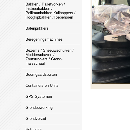
Bakken / Palletvorken /
Instrooibakken /
Pelikaanbakken-Kuilhappers /
Hoogkipbakken /Toebehoren
Balenprikkers
Beregeningsmachines
Bezems / Sneeuwschuiven /
Modderschaven /
Zoutstrooiers / Grond-
maisschaaf
Boomgaardspuiten
Containers en Units
GPS Systemen
Grondbewerking
Grondverzet
Heftrucks