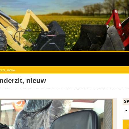
erzit, nieuw
nderzit, nieuw
SP