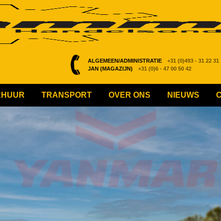
ALGEMEEN/ADMINISTRATIE
+31 (0)493 - 31 22 31
JAN (MAGAZIJN)
+31 (0)6 - 47 00 50 42
RHUUR
TRANSPORT
OVER ONS
NIEUWS