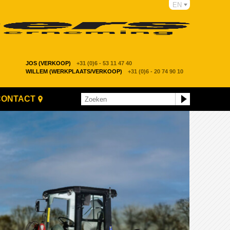
EN
JOS (VERKOOP)
+31 (0)6 - 53 11 47 40
WILLEM (WERKPLAATS/VERKOOP)
+31 (0)6 - 20 74 90 10
CONTACT