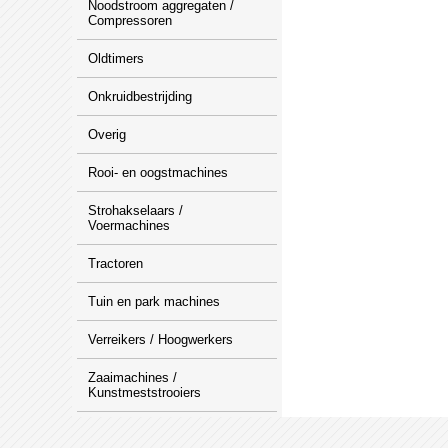
Noodstroom aggregaten /
Compressoren
Oldtimers
Onkruidbestrijding
Overig
Rooi- en oogstmachines
Strohakselaars /
Voermachines
Tractoren
Tuin en park machines
Verreikers / Hoogwerkers
Zaaimachines /
Kunstmeststrooiers