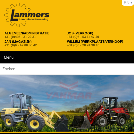
EN
ALGEMEEN/ADMINISTRATIE
JOS (VERKOOP)
+31 (0)493 - 31 22 31
+31 (0)6 - 53 11 47 40
JAN (MAGAZIJN)
WILLEM (WERKPLAATS/VERKOOP)
+31 (0)6 - 47 00 50 42
+31 (0)6 - 20 74 90 10
Menu