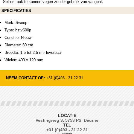
Set om ook te kunnen vegen zonder gebruik van vangbak
SPECIFICATIES
Merk: Sweep
Type: hstv600p
Conditie: Nieuw
Diameter: 60 cm
Breedte: 1,5 tot 2,5 mtr leverbaar
Wielen: 400 x 120 mm
NEEM CONTACT OP:
+31 (0)493 - 31 22 31
LOCATIE
Vestingweg 3, 5753 PS Deurne
TEL
+31 (0)493 - 31 22 31