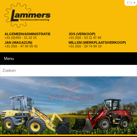
EN
ALGEMEEN/ADMINISTRATIE
JOS (VERKOOP)
+31 (0)493 - 31 22 31
+31 (0)6 - 53 11 47 40
JAN (MAGAZIJN)
WILLEM (WERKPLAATS/VERKOOP)
+31 (0)6 - 47 00 50 42
+31 (0)6 - 20 74 90 10
Menu