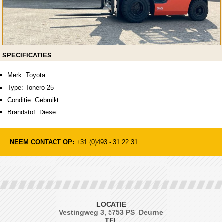
SPECIFICATIES
Merk: Toyota
Type: Tonero 25
Conditie: Gebruikt
Brandstof: Diesel
NEEM CONTACT OP:
+31 (0)493 - 31 22 31
LOCATIE
Vestingweg 3, 5753 PS Deurne
TEL