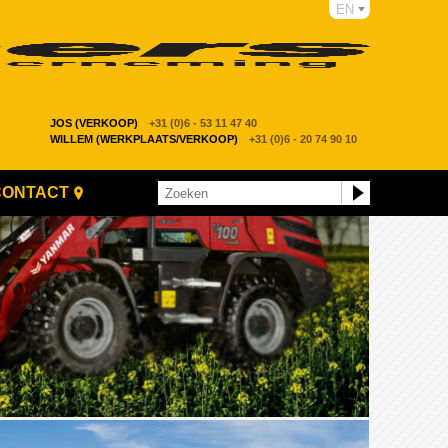
EN
JOS (VERKOOP)
+31 (0)6 - 53 11 47 40
WILLEM (WERKPLAATS/VERKOOP)
+31 (0)6 - 20 74 90 10
CONTACT