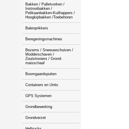
Bakken / Palletvorken /
Instrooibakken /
Pelikaanbakken-Kuilhappers /
Hoogkipbakken /Toebehoren
Balenprikkers
Beregeningsmachines
Bezems / Sneeuwschuiven /
Modderschaven /
Zoutstrooiers / Grond-
maisschaaf
Boomgaardspuiten
Containers en Units
GPS Systemen
Grondbewerking
Grondverzet
Heftrucks